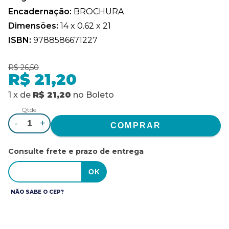
Encadernação:
BROCHURA
Dimensões:
14 x 0.62 x 21
ISBN:
9788586671227
R$ 26,50
R$ 21,20
1
x
de
R$ 21,20
no
Boleto
Qtde.
-
+
Consulte frete e prazo de entrega
NÃO SABE O CEP?