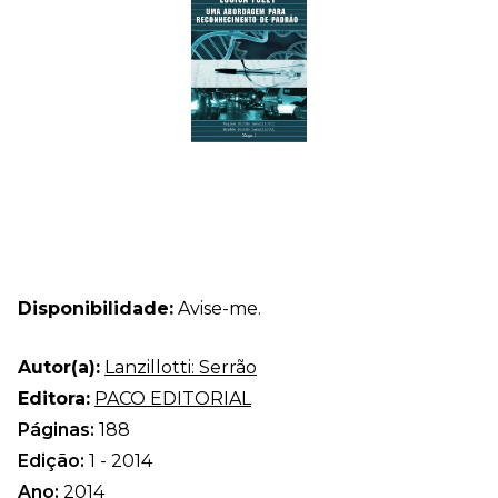
Disponibilidade:
Avise-me.
Autor(a):
Lanzillotti: Serrão
Editora:
PACO EDITORIAL
Páginas:
188
Edição:
1 - 2014
Ano:
2014