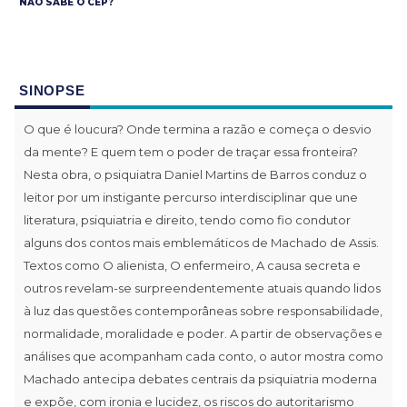
NÃO SABE O CEP?
SINOPSE
O que é loucura? Onde termina a razão e começa o desvio
da mente? E quem tem o poder de traçar essa fronteira?
Nesta obra, o psiquiatra Daniel Martins de Barros conduz o
leitor por um instigante percurso interdisciplinar que une
literatura, psiquiatria e direito, tendo como fio condutor
alguns dos contos mais emblemáticos de Machado de Assis.
Textos como O alienista, O enfermeiro, A causa secreta e
outros revelam-se surpreendentemente atuais quando lidos
à luz das questões contemporâneas sobre responsabilidade,
normalidade, moralidade e poder. A partir de observações e
análises que acompanham cada conto, o autor mostra como
Machado antecipa debates centrais da psiquiatria moderna
e expõe, com ironia e lucidez, os riscos do autoritarismo