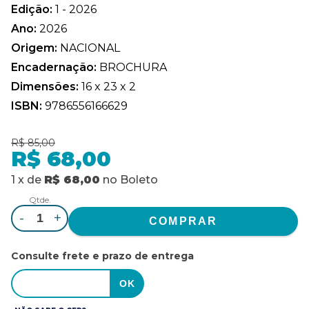
Edição:
1 - 2026
Ano:
2026
Origem:
NACIONAL
Encadernação:
BROCHURA
Dimensões:
16 x 23 x 2
ISBN:
9786556166629
R$ 85,00
R$ 68,00
1
x
de
R$ 68,00
no
Boleto
Qtde.
-
+
Consulte frete e prazo de entrega