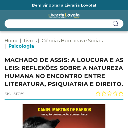
Bem vindo(a) à Livraria Loyola!
Ainda não tem cadastro na Livraria Loyola?
Home
Livros
Ciências Humanas e Sociais
Psicologia
MACHADO DE ASSIS: A LOUCURA E AS
LEIS: REFLEXÕES SOBRE A NATUREZA
HUMANA NO ENCONTRO ENTRE
LITERATURA, PSIQUIATRIA E DIREITO.
SKU 313159