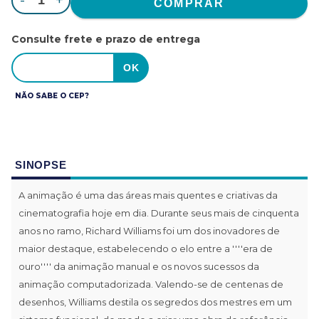
-
+
Consulte frete e prazo de entrega
NÃO SABE O CEP?
SINOPSE
A animação é uma das áreas mais quentes e criativas da
cinematografia hoje em dia. Durante seus mais de cinquenta
anos no ramo, Richard Williams foi um dos inovadores de
maior destaque, estabelecendo o elo entre a ''''era de
ouro'''' da animação manual e os novos sucessos da
animação computadorizada. Valendo-se de centenas de
desenhos, Williams destila os segredos dos mestres em um