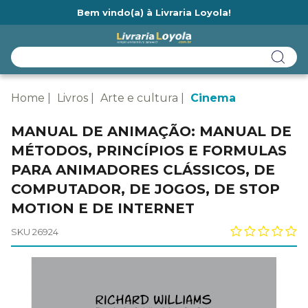
Bem vindo(a) à Livraria Loyola!
Ainda não tem cadastro na Livraria Loyola?
Home
Livros
Arte e cultura
Cinema
MANUAL DE ANIMAÇÃO: MANUAL DE
MÉTODOS, PRINCÍPIOS E FORMULAS
PARA ANIMADORES CLÁSSICOS, DE
COMPUTADOR, DE JOGOS, DE STOP
MOTION E DE INTERNET
SKU 26924