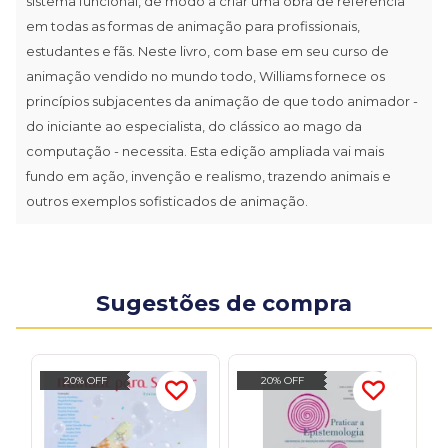
sistema funcional, de modo a criar uma obra de referência
em todas as formas de animação para profissionais,
estudantes e fãs. Neste livro, com base em seu curso de
animação vendido no mundo todo, Williams fornece os
princípios subjacentes da animação de que todo animador -
do iniciante ao especialista, do clássico ao mago da
computação - necessita. Esta edição ampliada vai mais
fundo em ação, invenção e realismo, trazendo animais e
outros exemplos sofisticados de animação.
Sugestões de compra
20% OFF
20% OFF