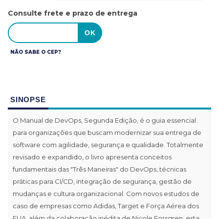
Consulte frete e prazo de entrega
NÃO SABE O CEP?
SINOPSE
O Manual de DevOps, Segunda Edição, é o guia essencial
para organizações que buscam modernizar sua entrega de
software com agilidade, segurança e qualidade. Totalmente
revisado e expandido, o livro apresenta conceitos
fundamentais das "Três Maneiras" do DevOps, técnicas
práticas para CI/CD, integração de segurança, gestão de
mudanças e cultura organizacional. Com novos estudos de
caso de empresas como Adidas, Target e Força Aérea dos
EUA, além da colaboração inédita de Nicole Forsgren, esta