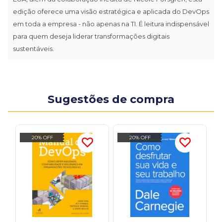
edição oferece uma visão estratégica e aplicada do DevOps
em toda a empresa - não apenas na TI. É leitura indispensável
para quem deseja liderar transformações digitais
sustentáveis.
Sugestões de compra
20% OFF
20% OFF