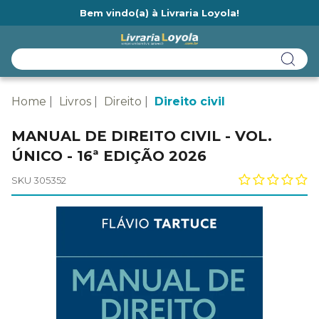
Bem vindo(a) à Livraria Loyola!
Ainda não tem cadastro na Livraria Loyola?
Home
Livros
Direito
Direito civil
MANUAL DE DIREITO CIVIL - VOL.
ÚNICO - 16ª EDIÇÃO 2026
SKU 305352