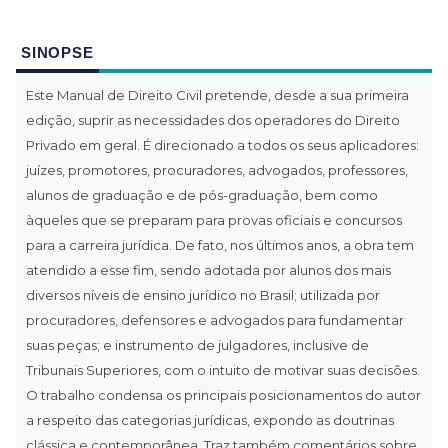
SINOPSE
Este Manual de Direito Civil pretende, desde a sua primeira
edição, suprir as necessidades dos operadores do Direito
Privado em geral. É direcionado a todos os seus aplicadores:
juízes, promotores, procuradores, advogados, professores,
alunos de graduação e de pós-graduação, bem como
àqueles que se preparam para provas oficiais e concursos
para a carreira jurídica. De fato, nos últimos anos, a obra tem
atendido a esse fim, sendo adotada por alunos dos mais
diversos níveis de ensino jurídico no Brasil; utilizada por
procuradores, defensores e advogados para fundamentar
suas peças; e instrumento de julgadores, inclusive de
Tribunais Superiores, com o intuito de motivar suas decisões.
O trabalho condensa os principais posicionamentos do autor
a respeito das categorias jurídicas, expondo as doutrinas
clássica e contemporânea. Traz também comentários sobre