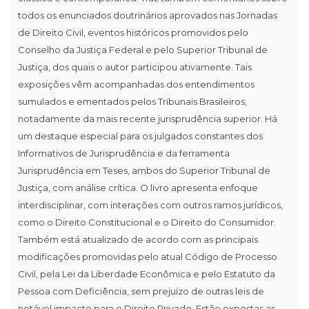
todos os enunciados doutrinários aprovados nas Jornadas
de Direito Civil, eventos históricos promovidos pelo
Conselho da Justiça Federal e pelo Superior Tribunal de
Justiça, dos quais o autor participou ativamente. Tais
exposições vêm acompanhadas dos entendimentos
sumulados e ementados pelos Tribunais Brasileiros,
notadamente da mais recente jurisprudência superior. Há
um destaque especial para os julgados constantes dos
Informativos de Jurisprudência e da ferramenta
Jurisprudência em Teses, ambos do Superior Tribunal de
Justiça, com análise crítica. O livro apresenta enfoque
interdisciplinar, com interações com outros ramos jurídicos,
como o Direito Constitucional e o Direito do Consumidor.
Também está atualizado de acordo com as principais
modificações promovidas pelo atual Código de Processo
Civil, pela Lei da Liberdade Econômica e pelo Estatuto da
Pessoa com Deficiência, sem prejuízo de outras leis de
notável impacto para o Direito Privado. Estão expostas as