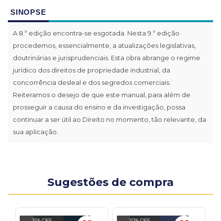
SINOPSE
A 8.ª edição encontra-se esgotada. Nesta 9.ª edição
procedemos, essencialmente, a atualizações legislativas,
doutrinárias e jurisprudenciais. Esta obra abrange o regime
jurídico dos direitos de propriedade industrial, da
concorrência desleal e dos segredos comerciais.
Reiteramos o desejo de que este manual, para além de
prosseguir a causa do ensino e da investigação, possa
continuar a ser útil ao Direito no momento, tão relevante, da
sua aplicação.
Sugestões de compra
15% OFF
20% OFF