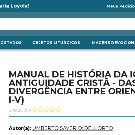
aria Loyola!
Meus Pedido
PORTADOS
OBJETOS LITURGICOS
IMAGENS DEVOCION
MANUAL DE HISTÓRIA DA IGR
ANTIGUIDADE CRISTÃ - DA
DIVERGÊNCIA ENTRE ORIEN
I-V)
SKU 251094
Autor(a):
UMBERTO SAVERIO: DELL'ORTO