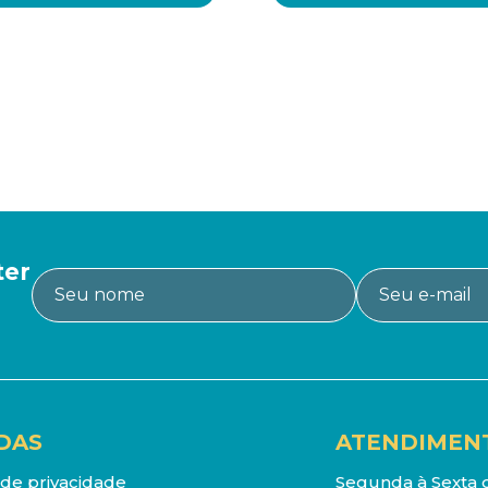
ter
DAS
ATENDIMEN
a de privacidade
Segunda à Sexta d