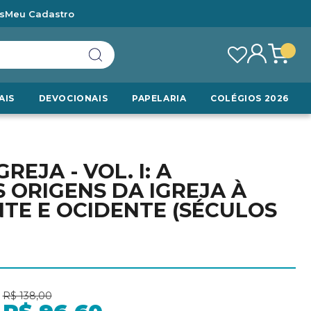
s
Meu Cadastro
AIS
DEVOCIONAIS
PAPELARIA
COLÉGIOS 2026
EJA - VOL. I: A
S ORIGENS DA IGREJA À
TE E OCIDENTE (SÉCULOS
R$ 138,00