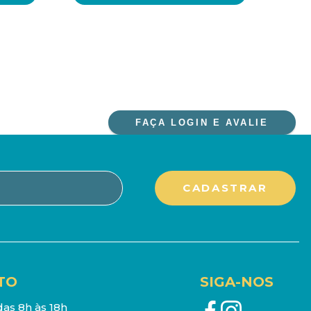
FAÇA LOGIN E AVALIE
TO
SIGA-NOS
as 8h às 18h