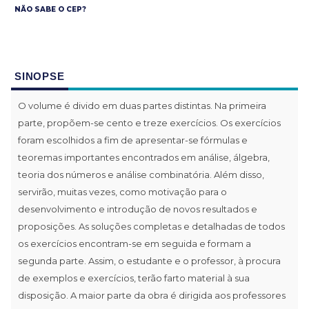
NÃO SABE O CEP?
SINOPSE
O volume é divido em duas partes distintas. Na primeira
parte, propõem-se cento e treze exercícios. Os exercícios
foram escolhidos a fim de apresentar-se fórmulas e
teoremas importantes encontrados em análise, álgebra,
teoria dos números e análise combinatória. Além disso,
servirão, muitas vezes, como motivação para o
desenvolvimento e introdução de novos resultados e
proposições. As soluções completas e detalhadas de todos
os exercícios encontram-se em seguida e formam a
segunda parte. Assim, o estudante e o professor, à procura
de exemplos e exercícios, terão farto material à sua
disposição. A maior parte da obra é dirigida aos professores