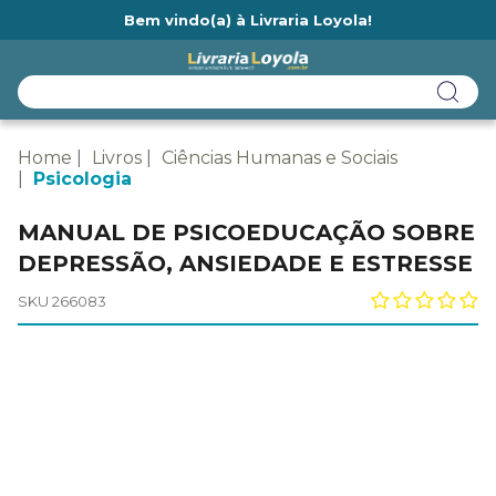
Bem vindo(a) à Livraria Loyola!
Ainda não tem cadastro na Livraria Loyola?
Home
Livros
Ciências Humanas e Sociais
Psicologia
MANUAL DE PSICOEDUCAÇÃO SOBRE
DEPRESSÃO, ANSIEDADE E ESTRESSE
SKU 266083