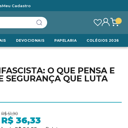
s
Meu Cadastro
AIS
DEVOCIONAIS
PAPELARIA
COLÉGIOS 2026
FASCISTA: O QUE PENSA E
E SEGURANÇA QUE LUTA
R$ 51,90
R$ 36,33