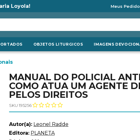
aria Loyola!
Meus Pedido
PORTADOS
OBJETOS LITURGICOS
IMAGENS DEVOCION
onais
MANUAL DO POLICIAL ANTI
COMO ATUA UM AGENTE D
PELOS DIREITOS
SKU 195256
Autor(a):
Leonel Radde
Editora:
PLANETA