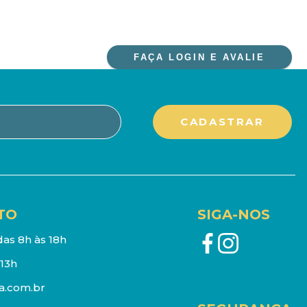
FAÇA LOGIN E AVALIE
TO
SIGA-NOS
as 8h às 18h
13h
a.com.br