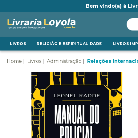
Bem vindo(a) à Livr
LIVROS
RELIGIÃO E ESPIRITUALIDADE
LIVROS IM
Home
Livros
Administração
Relações internaci