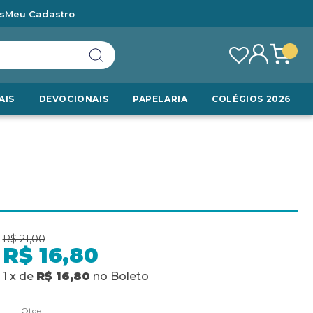
s
Meu Cadastro
AIS
DEVOCIONAIS
PAPELARIA
COLÉGIOS 2026
R$ 21,00
R$ 16,80
1
x
de
R$ 16,80
no
Boleto
Qtde.