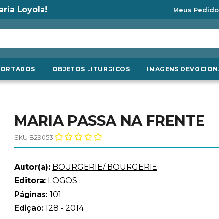
aria Loyola!
Meus Pedido
PORTADOS
OBJETOS LITURGICOS
IMAGENS DEVOCION
MARIA PASSA NA FRENTE
SKU B29053
Autor(a):
BOURGERIE/ BOURGERIE
Editora:
LOGOS
Páginas:
101
Edição:
128 - 2014