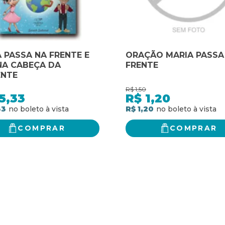
 PASSA NA FRENTE E
ORAÇÃO MARIA PASSA
NA CABEÇA DA
FRENTE
ENTE
R$
1,50
5,33
R$
1,20
33
R$ 1,20
COMPRAR
COMPRAR