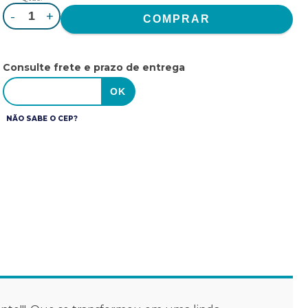
-
+
Consulte frete e prazo de entrega
NÃO SABE O CEP?