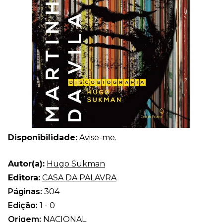
Disponibilidade:
Avise-me.
Autor(a):
Hugo Sukman
Editora:
CASA DA PALAVRA
Páginas:
304
Edição:
1 - 0
Origem:
NACIONAL