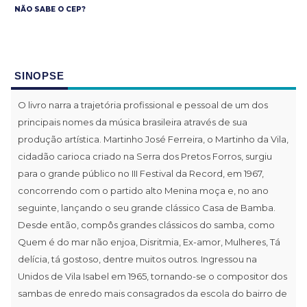
NÃO SABE O CEP?
SINOPSE
O livro narra a trajetória profissional e pessoal de um dos
principais nomes da música brasileira através de sua
produção artística. Martinho José Ferreira, o Martinho da Vila,
cidadão carioca criado na Serra dos Pretos Forros, surgiu
para o grande público no III Festival da Record, em 1967,
concorrendo com o partido alto Menina moça e, no ano
seguinte, lançando o seu grande clássico Casa de Bamba.
Desde então, compôs grandes clássicos do samba, como
Quem é do mar não enjoa, Disritmia, Ex-amor, Mulheres, Tá
delícia, tá gostoso, dentre muitos outros. Ingressou na
Unidos de Vila Isabel em 1965, tornando-se o compositor dos
sambas de enredo mais consagrados da escola do bairro de