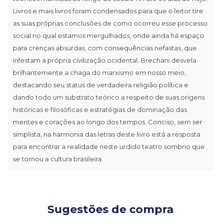
Livros e mais livros foram condensados para que o leitor tire
as suas próprias conclusões de como ocorreu esse processo
social no qual estamos mergulhados, onde ainda há espaço
para crenças absurdas, com consequências nefastas, que
infestam a própria civilização ocidental. Brechani desvela
brilhantemente a chaga do marxismo em nosso meio,
destacando seu status de verdadeira religião política e
dando todo um substrato teórico a respeito de suas origens
históricas e filosóficas e estratégias de dominação das
mentes e corações ao longo dos tempos. Conciso, sem ser
simplista, na harmonia das letras deste livro está a resposta
para encontrar a realidade neste urdido teatro sombrio que
se tornou a cultura brasileira.
Sugestões de compra