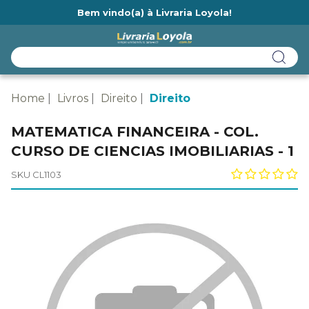
Bem vindo(a) à Livraria Loyola!
Ainda não tem cadastro na Livraria Loyola?
Home
Livros
Direito
Direito
MATEMATICA FINANCEIRA - COL.
CURSO DE CIENCIAS IMOBILIARIAS - 1
SKU CL1103