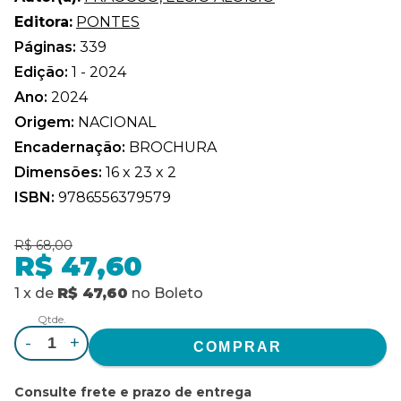
Editora:
PONTES
Páginas:
339
Edição:
1 - 2024
Ano:
2024
Origem:
NACIONAL
Encadernação:
BROCHURA
Dimensões:
16 x 23 x 2
ISBN:
9786556379579
R$ 68,00
R$ 47,60
1
x
de
R$ 47,60
no
Boleto
Qtde.
-
+
Consulte frete e prazo de entrega