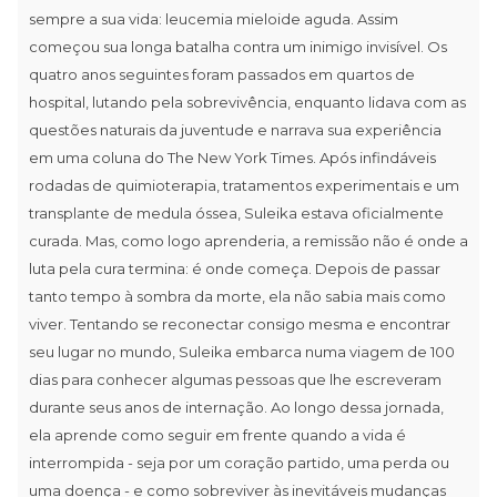
sempre a sua vida: leucemia mieloide aguda. Assim
começou sua longa batalha contra um inimigo invisível. Os
quatro anos seguintes foram passados em quartos de
hospital, lutando pela sobrevivência, enquanto lidava com as
questões naturais da juventude e narrava sua experiência
em uma coluna do The New York Times. Após infindáveis
rodadas de quimioterapia, tratamentos experimentais e um
transplante de medula óssea, Suleika estava oficialmente
curada. Mas, como logo aprenderia, a remissão não é onde a
luta pela cura termina: é onde começa. Depois de passar
tanto tempo à sombra da morte, ela não sabia mais como
viver. Tentando se reconectar consigo mesma e encontrar
seu lugar no mundo, Suleika embarca numa viagem de 100
dias para conhecer algumas pessoas que lhe escreveram
durante seus anos de internação. Ao longo dessa jornada,
ela aprende como seguir em frente quando a vida é
interrompida - seja por um coração partido, uma perda ou
uma doença - e como sobreviver às inevitáveis mudanças