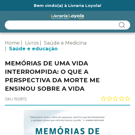
Bem vindo(a) à Livraria Loyola!
Ainda não tem cadastro na Livraria Loyola?
Home
Livros
Saúde e Medicina
Saúde e educação
MEMÓRIAS DE UMA VIDA
INTERROMPIDA: O QUE A
PERSPECTIVA DA MORTE ME
ENSINOU SOBRE A VIDA
SKU 192872