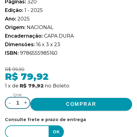
Páginas:
320
Edição:
1 - 2025
Ano:
2025
Origem:
NACIONAL
Encadernação:
CAPA DURA
Dimensões:
16 x 3 x 23
ISBN:
9786555985160
R$ 99,90
R$ 79,92
1
x
de
R$ 79,92
no
Boleto
Qtde.
-
+
Consulte frete e prazo de entrega