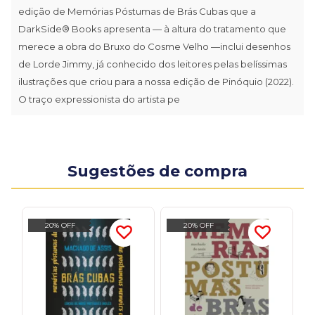
edição de Memórias Póstumas de Brás Cubas que a
DarkSide® Books apresenta — à altura do tratamento que
merece a obra do Bruxo do Cosme Velho —inclui desenhos
de Lorde Jimmy, já conhecido dos leitores pelas belíssimas
ilustrações que criou para a nossa edição de Pinóquio (2022).
O traço expressionista do artista pe
Sugestões de compra
20% OFF
20% OFF