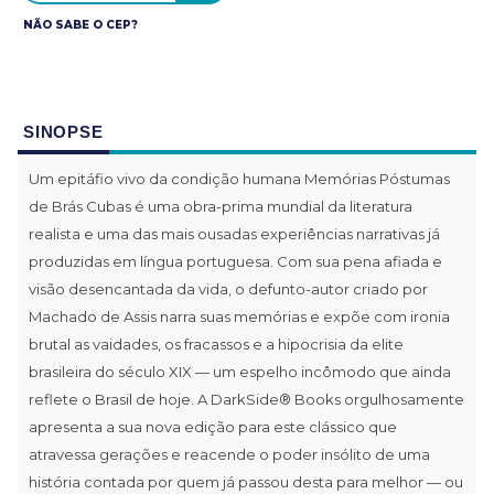
NÃO SABE O CEP?
SINOPSE
Um epitáfio vivo da condição humana Memórias Póstumas
de Brás Cubas é uma obra-prima mundial da literatura
realista e uma das mais ousadas experiências narrativas já
produzidas em língua portuguesa. Com sua pena afiada e
visão desencantada da vida, o defunto-autor criado por
Machado de Assis narra suas memórias e expõe com ironia
brutal as vaidades, os fracassos e a hipocrisia da elite
brasileira do século XIX — um espelho incômodo que ainda
reflete o Brasil de hoje. A DarkSide® Books orgulhosamente
apresenta a sua nova edição para este clássico que
atravessa gerações e reacende o poder insólito de uma
história contada por quem já passou desta para melhor — ou