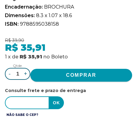
Encadernação:
BROCHURA
Dimensões:
8.3 x 1.07 x 18.6
ISBN:
9788595038158
R$ 39,90
R$ 35,91
1
x
de
R$ 35,91
no
Boleto
Qtde.
-
+
Consulte frete e prazo de entrega
NÃO SABE O CEP?