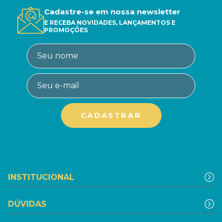
Cadastre-se em nossa newsletter
E RECEBA NOVIDADES, LANÇAMENTOS E
PROMOÇÕES
INSTITUCIONAL
DÚVIDAS