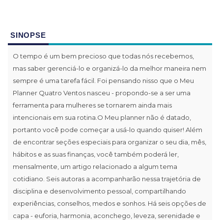
SINOPSE
O tempo é um bem precioso que todas nós recebemos,
mas saber gerenciá-lo e organizá-lo da melhor maneira nem
sempre é uma tarefa fácil. Foi pensando nisso que o Meu
Planner Quatro Ventos nasceu - propondo-se a ser uma
ferramenta para mulheres se tornarem ainda mais
intencionais em sua rotina.O Meu planner não é datado,
portanto você pode começar a usá-lo quando quiser! Além
de encontrar seções especiais para organizar o seu dia, mês,
hábitos e as suas finanças, você também poderá ler,
mensalmente, um artigo relacionado a algum tema
cotidiano. Seis autoras a acompanharão nessa trajetória de
disciplina e desenvolvimento pessoal, compartilhando
experiências, conselhos, medos e sonhos. Há seis opções de
capa - euforia, harmonia, aconchego, leveza, serenidade e