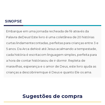
SINOPSE
Embarque em uma jornada recheada de fé através da
Palavra deDeus! Este livro é uma coletânea de 20 histórias
curtas lindamentecontadas, perfeitas para crianças entre 3 e
5 anos. Da Arca deNoé até Jesus acalmando a tempestade,
cada história é escritacom linguagem simples, perfeita para
a hora de contar históriasou de ir dormir. Repleta de
maravilhas, esperança e o amor de Deus, este livro ajuda as
crianças a descobriremque é Deus e quanto Ele os ama.
Sugestões de compra