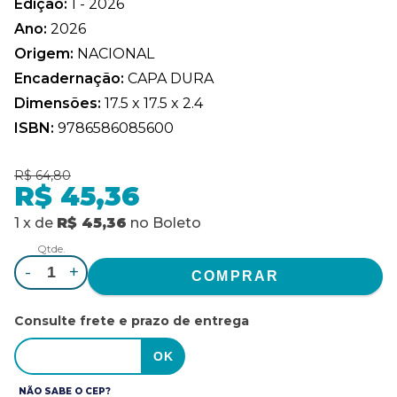
Edição:
1 - 2026
Ano:
2026
Origem:
NACIONAL
Encadernação:
CAPA DURA
Dimensões:
17.5 x 17.5 x 2.4
ISBN:
9786586085600
R$ 64,80
R$ 45,36
1
x
de
R$ 45,36
no
Boleto
Qtde.
-
+
Consulte frete e prazo de entrega
NÃO SABE O CEP?