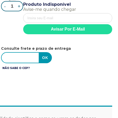
Produto Indisponível
-
+
Avise-me quando chegar
Consulte frete e prazo de entrega
NÃO SABE O CEP?