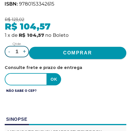
ISBN:
9780153342615
R$ 123,02
R$ 104,57
1
x
de
R$ 104,57
no
Boleto
Qtde.
-
+
Consulte frete e prazo de entrega
NÃO SABE O CEP?
SINOPSE