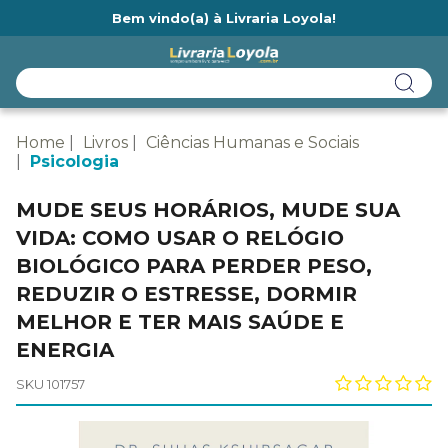
Bem vindo(a) à Livraria Loyola!
Ainda não tem cadastro na Livraria Loyola?
Home
Livros
Ciências Humanas e Sociais
Psicologia
MUDE SEUS HORÁRIOS, MUDE SUA
VIDA: COMO USAR O RELÓGIO
BIOLÓGICO PARA PERDER PESO,
REDUZIR O ESTRESSE, DORMIR
MELHOR E TER MAIS SAÚDE E
ENERGIA
SKU 101757