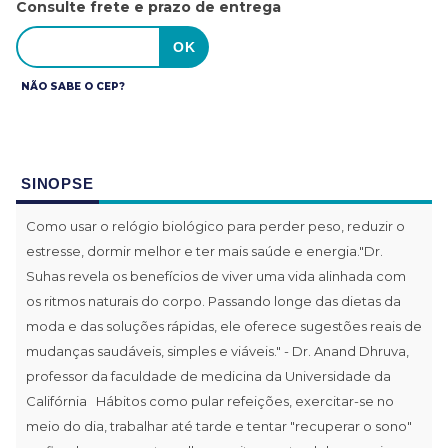
Consulte frete e prazo de entrega
NÃO SABE O CEP?
SINOPSE
Como usar o relógio biológico para perder peso, reduzir o
estresse, dormir melhor e ter mais saúde e energia."Dr.
Suhas revela os benefícios de viver uma vida alinhada com
os ritmos naturais do corpo. Passando longe das dietas da
moda e das soluções rápidas, ele oferece sugestões reais de
mudanças saudáveis, simples e viáveis." - Dr. Anand Dhruva,
professor da faculdade de medicina da Universidade da
Califórnia Hábitos como pular refeições, exercitar-se no
meio do dia, trabalhar até tarde e tentar "recuperar o sono"