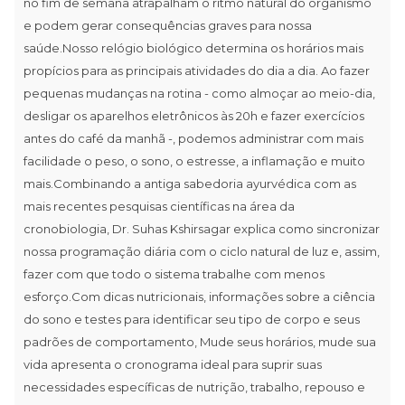
no fim de semana atrapalham o ritmo natural do organismo
e podem gerar consequências graves para nossa
saúde.Nosso relógio biológico determina os horários mais
propícios para as principais atividades do dia a dia. Ao fazer
pequenas mudanças na rotina - como almoçar ao meio-dia,
desligar os aparelhos eletrônicos às 20h e fazer exercícios
antes do café da manhã -, podemos administrar com mais
facilidade o peso, o sono, o estresse, a inflamação e muito
mais.Combinando a antiga sabedoria ayurvédica com as
mais recentes pesquisas científicas na área da
cronobiologia, Dr. Suhas Kshirsagar explica como sincronizar
nossa programação diária com o ciclo natural de luz e, assim,
fazer com que todo o sistema trabalhe com menos
esforço.Com dicas nutricionais, informações sobre a ciência
do sono e testes para identificar seu tipo de corpo e seus
padrões de comportamento, Mude seus horários, mude sua
vida apresenta o cronograma ideal para suprir suas
necessidades específicas de nutrição, trabalho, repouso e