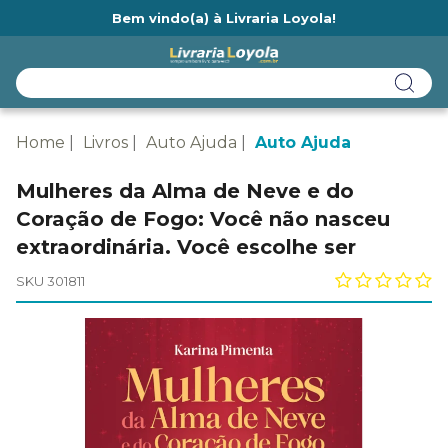
Bem vindo(a) à Livraria Loyola!
Ainda não tem cadastro na Livraria Loyola?
Home
Livros
Auto Ajuda
Auto Ajuda
Mulheres da Alma de Neve e do
Coração de Fogo: Você não nasceu
extraordinária. Você escolhe ser
SKU 301811