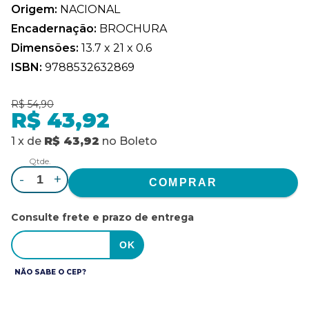
Origem:
NACIONAL
Encadernação:
BROCHURA
Dimensões:
13.7 x 21 x 0.6
ISBN:
9788532632869
R$ 54,90
R$ 43,92
1
x
de
R$ 43,92
no
Boleto
Qtde.
-
+
Consulte frete e prazo de entrega
NÃO SABE O CEP?