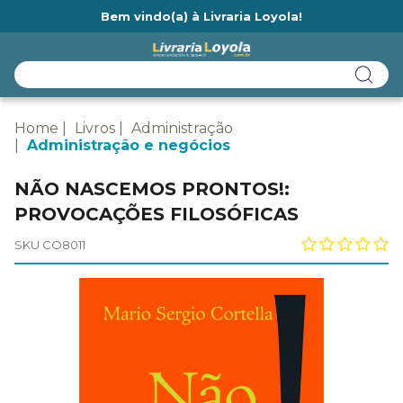
Bem vindo(a) à Livraria Loyola!
Ainda não tem cadastro na Livraria Loyola?
Home
Livros
Administração
Administração e negócios
NÃO NASCEMOS PRONTOS!:
PROVOCAÇÕES FILOSÓFICAS
SKU CO8011