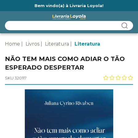
Bem vindo(a) à Livraria Loyola!
Ainda não tem cadastro na Livraria Loyola?
Home
Livros
Literatura
Literatura
NÃO TEM MAIS COMO ADIAR O TÃO
ESPERADO DESPERTAR
SKU 320117