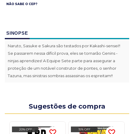
NÃO SABE O CEP?
SINOPSE
Naruto, Sasuke e Sakura são testados por Kakashi-sensei!!
Se passarem nessa difícil prova, eles se tornarão Genins -
ninjas aprendizes! A Equipe Sete parte para assegurar a
proteção de um notável construtor de pontes, o senhor
Tazuna, mas sinistras sombras assassinas os espreitam!!
Sugestões de compra
20% OFF
15% OFF