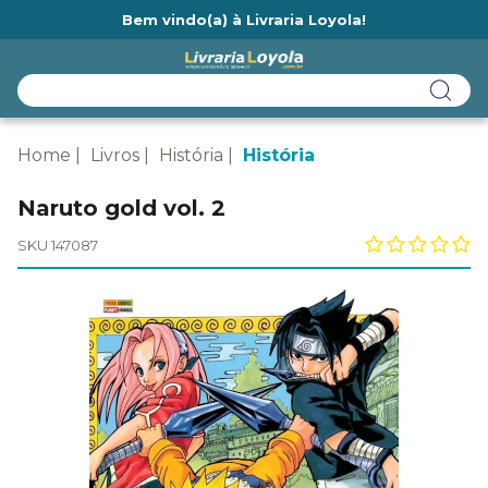
Bem vindo(a) à Livraria Loyola!
Ainda não tem cadastro na Livraria Loyola?
Home
Livros
História
História
Naruto gold vol. 2
SKU 147087