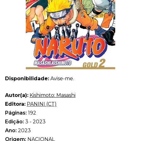
Disponibilidade:
Avise-me.
Autor(a):
Kishimoto: Masashi
Editora:
PANINI (CT)
Páginas:
192
Edição:
3 - 2023
Ano:
2023
Origem:
NACIONAL