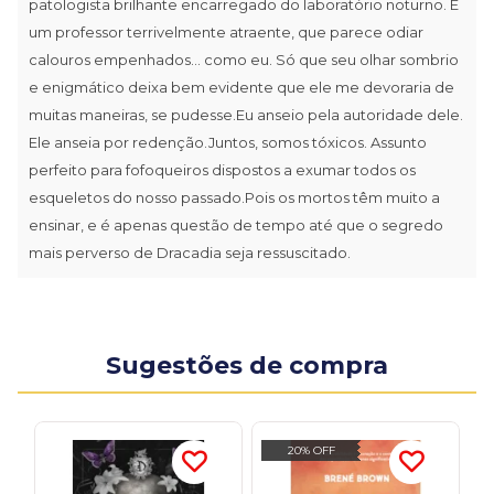
patologista brilhante encarregado do laboratório noturno. É
um professor terrivelmente atraente, que parece odiar
calouros empenhados... como eu. Só que seu olhar sombrio
e enigmático deixa bem evidente que ele me devoraria de
muitas maneiras, se pudesse.Eu anseio pela autoridade dele.
Ele anseia por redenção.Juntos, somos tóxicos. Assunto
perfeito para fofoqueiros dispostos a exumar todos os
esqueletos do nosso passado.Pois os mortos têm muito a
ensinar, e é apenas questão de tempo até que o segredo
mais perverso de Dracadia seja ressuscitado.
Sugestões de compra
20% OFF