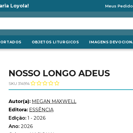
aria Loyola!
Meus Pedido
PORTADOS
OBJETOS LITURGICOS
IMAGENS DEVOCION
NOSSO LONGO ADEUS
SKU 314914
Autor(a):
MEGAN MAXWELL
Editora:
ESSÊNCIA
Edição:
1 - 2026
Ano:
2026