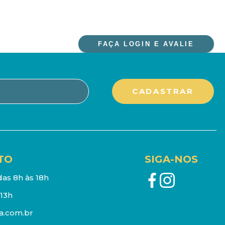
FAÇA LOGIN E AVALIE
TO
SIGA-NOS
as 8h às 18h
13h
a.com.br