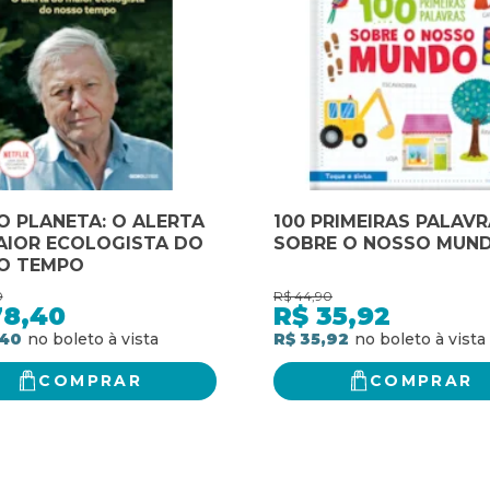
 PLANETA: O ALERTA
100 PRIMEIRAS PALAV
AIOR ECOLOGISTA DO
SOBRE O NOSSO MUN
O TEMPO
0
R$
44,90
78,40
R$
35,92
,40
R$ 35,92
COMPRAR
COMPRAR