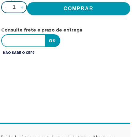
-
+
Consulte frete e prazo de entrega
NÃO SABE O CEP?