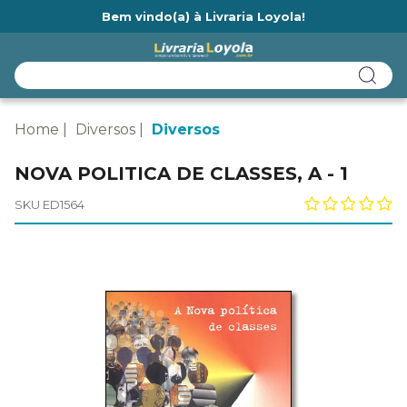
Bem vindo(a) à Livraria Loyola!
Ainda não tem cadastro na Livraria Loyola?
Home
Diversos
Diversos
NOVA POLITICA DE CLASSES, A - 1
SKU ED1564