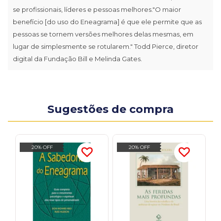
se profissionais, líderes e pessoas melhores."O maior
benefício [do uso do Eneagrama] é que ele permite que as
pessoas se tornem versões melhores delas mesmas, em
lugar de simplesmente se rotularem." Todd Pierce, diretor
digital da Fundação Bill e Melinda Gates.
Sugestões de compra
20% OFF
20% OFF