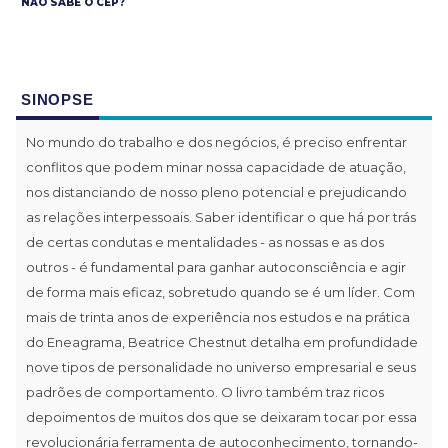
NÃO SABE O CEP?
SINOPSE
No mundo do trabalho e dos negócios, é preciso enfrentar
conflitos que podem minar nossa capacidade de atuação,
nos distanciando de nosso pleno potencial e prejudicando
as relações interpessoais. Saber identificar o que há por trás
de certas condutas e mentalidades - as nossas e as dos
outros - é fundamental para ganhar autoconsciência e agir
de forma mais eficaz, sobretudo quando se é um líder. Com
mais de trinta anos de experiência nos estudos e na prática
do Eneagrama, Beatrice Chestnut detalha em profundidade
nove tipos de personalidade no universo empresarial e seus
padrões de comportamento. O livro também traz ricos
depoimentos de muitos dos que se deixaram tocar por essa
revolucionária ferramenta de autoconhecimento, tornando-