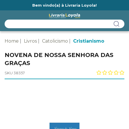
Bem vindo(a) à Livraria Loyola!
Ainda não tem cadastro na Livraria Loyola?
Home
Livros
Catolicismo
Cristianismo
NOVENA DE NOSSA SENHORA DAS
GRAÇAS
SKU 38357