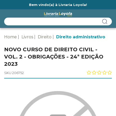
Bem vindo(a) à Livraria Loyola!
Ainda não tem cadastro na Livraria Loyola?
Home
Livros
Direito
Direito administrativo
NOVO CURSO DE DIREITO CIVIL -
VOL. 2 - OBRIGAÇÕES - 24ª EDIÇÃO
2023
SKU 206752