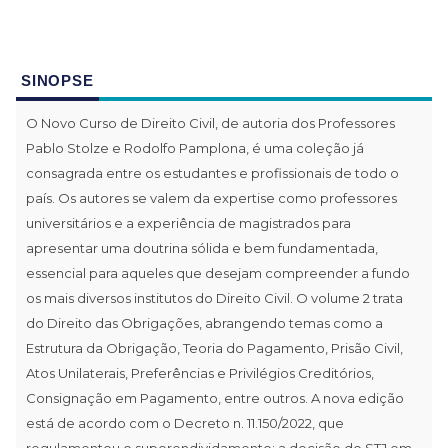
SINOPSE
O Novo Curso de Direito Civil, de autoria dos Professores
Pablo Stolze e Rodolfo Pamplona, é uma coleção já
consagrada entre os estudantes e profissionais de todo o
país. Os autores se valem da expertise como professores
universitários e a experiência de magistrados para
apresentar uma doutrina sólida e bem fundamentada,
essencial para aqueles que desejam compreender a fundo
os mais diversos institutos do Direito Civil. O volume 2 trata
do Direito das Obrigações, abrangendo temas como a
Estrutura da Obrigação, Teoria do Pagamento, Prisão Civil,
Atos Unilaterais, Preferências e Privilégios Creditórios,
Consignação em Pagamento, entre outros. A nova edição
está de acordo com o Decreto n. 11.150/2022, que
regulamentou o superendividamento; a decisão do STJ em