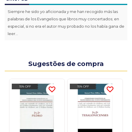
Siempre he sido yo aficionada y me han recogido más las
palabras de los Evangelios que libros muy concertados; en
especial, si no era el autor muy probado no los había gana de
leer...
Sugestões de compra
15% OFF
15% OFF