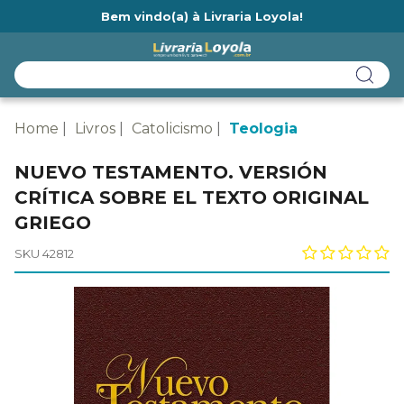
Bem vindo(a) à Livraria Loyola!
Ainda não tem cadastro na Livraria Loyola?
Home
Livros
Catolicismo
Teologia
NUEVO TESTAMENTO. VERSIÓN
CRÍTICA SOBRE EL TEXTO ORIGINAL
GRIEGO
SKU 42812