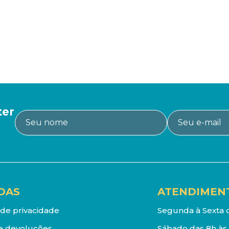
ter
DAS
ATENDIMEN
a de privacidade
Segunda à Sexta d
e devoluções
Sábado das 8h às 