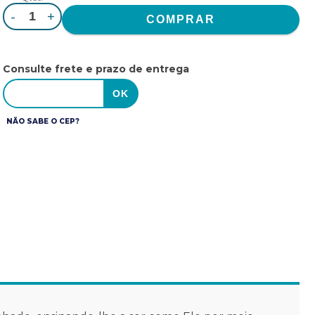
-
+
Consulte frete e prazo de entrega
NÃO SABE O CEP?