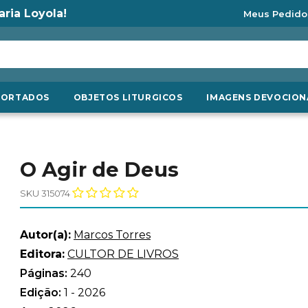
aria Loyola!
Meus Pedido
PORTADOS
OBJETOS LITURGICOS
IMAGENS DEVOCION
O Agir de Deus
SKU 315074
Autor(a):
Marcos Torres
Editora:
CULTOR DE LIVROS
Páginas:
240
Edição:
1 - 2026