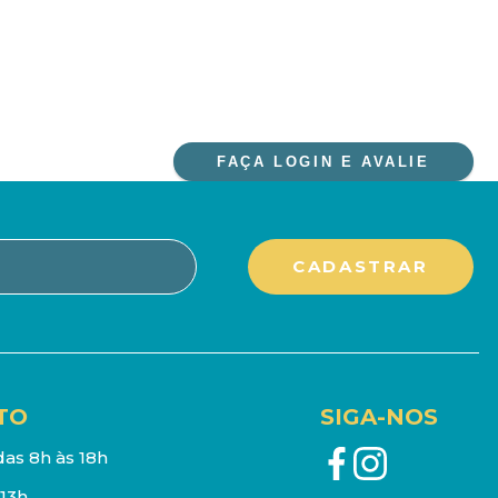
FAÇA LOGIN E AVALIE
TO
SIGA-NOS
as 8h às 18h
13h