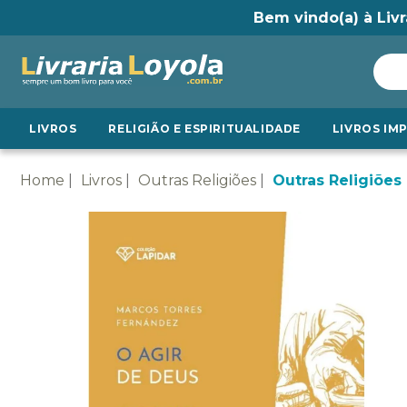
Bem vindo(a) à Livr
LIVROS
RELIGIÃO E ESPIRITUALIDADE
LIVROS IM
Home
Livros
Outras Religiões
Outras Religiões