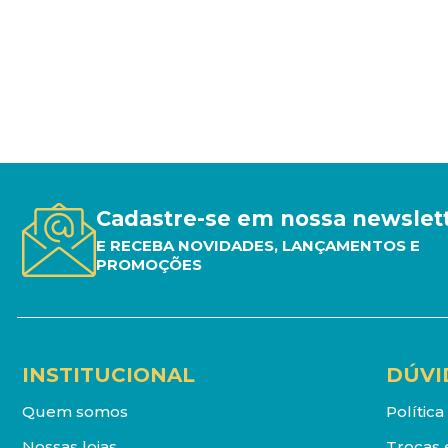
Cadastre-se em nossa newslet
E RECEBA NOVIDADES, LANÇAMENTOS E
PROMOÇÕES
INSTITUCIONAL
DÚVI
Quem somos
Polític
Nossas lojas
Trocas 