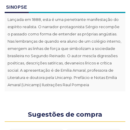
SINOPSE
Lançada em 1888, esta é uma penetrante manifestação do
espírito realista. O narrador-protagonista Sérgio recompõe
o passado como forma de entender as próprias angústias.
Nas lembranças de quando era aluno de um colégio interno,
emergem as linhas de força que simbolizam a sociedade
brasileira no Segundo Reinado. O autor mescla digressões
poéticas, descrições satíricas, devaneios líricos e crítica
social. A apresentação é de Emília Amaral, professora de
Literatura e doutora pela Unicamp. Prefácio e Notas Emília
Amaral (Unicamp) Ilustrações Raul Pompeia
Sugestões de compra