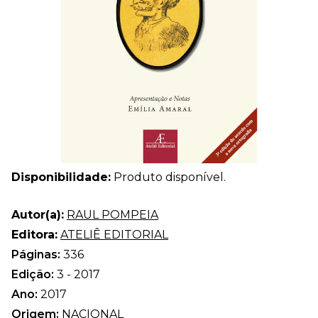
Disponibilidade:
Produto disponível.
Autor(a):
RAUL POMPEIA
Editora:
ATELIÊ EDITORIAL
Páginas:
336
Edição:
3 - 2017
Ano:
2017
Origem:
NACIONAL