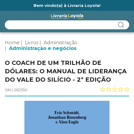
Bem vindo(a) à Livraria Loyola!
Ainda não tem cadastro na Livraria Loyola?
Home
Livros
Administração
Administração e negócios
O COACH DE UM TRILHÃO DE
DÓLARES: O MANUAL DE LIDERANÇA
DO VALE DO SILÍCIO - 2ª EDIÇÃO
SKU 262550