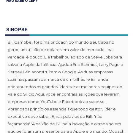
NÃO SABE O CEP?
SINOPSE
Bill Campbell foi o maior coach do mundo.Seu trabalho
gerou um trilhão de dólares em valor de mercado - na
verdade, é pouco. Ele trabalhou aolado de Steve Jobs para
salvar a Apple da falência. Ajudou Eric Schmidt, Larry Page e
Sergey Brin aconstruírem o Google. As duas empresas
sozinhas passam da marca de um trilhão, e Bill ainda
orientoutodos os grandes líderes e as melhores equipes do
Vale do Silício.Aqui, você encontrará as lições que levaram
empresas como YouTube e Facebook ao sucesso.
Aprendaos princípios essenciais que todo gestor, líder e
executivo deve saber. E, nas palavras de Bill, "não
façamerda"."A paixão de Bill pela inovação e o trabalho em
equipe foram um presente para a Apple e o mundo. Ocoach