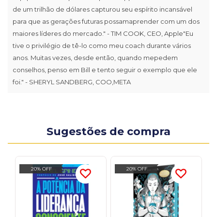
de um trilhão de dólares capturou seu espírito incansável
para que as gerações futuras possamaprender com um dos
maiores líderes do mercado." - TIM COOK, CEO, Apple"Eu
tive o privilégio de tê-lo como meu coach durante vários
anos. Muitas vezes, desde então, quando mepedem
conselhos, penso em Bill e tento seguir o exemplo que ele
foi." - SHERYL SANDBERG, COO,META
Sugestões de compra
20% OFF
20% OFF