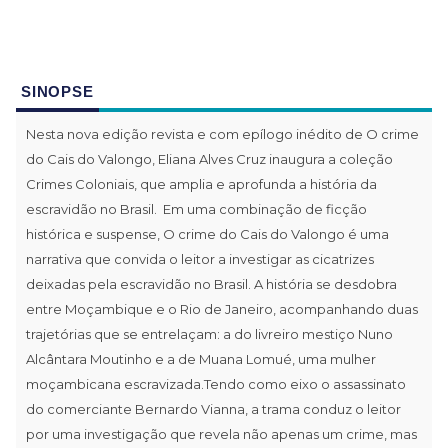
SINOPSE
Nesta nova edição revista e com epílogo inédito de O crime
do Cais do Valongo, Eliana Alves Cruz inaugura a coleção
Crimes Coloniais, que amplia e aprofunda a história da
escravidão no Brasil. Em uma combinação de ficção
histórica e suspense, O crime do Cais do Valongo é uma
narrativa que convida o leitor a investigar as cicatrizes
deixadas pela escravidão no Brasil. A história se desdobra
entre Moçambique e o Rio de Janeiro, acompanhando duas
trajetórias que se entrelaçam: a do livreiro mestiço Nuno
Alcântara Moutinho e a de Muana Lomué, uma mulher
moçambicana escravizada.Tendo como eixo o assassinato
do comerciante Bernardo Vianna, a trama conduz o leitor
por uma investigação que revela não apenas um crime, mas