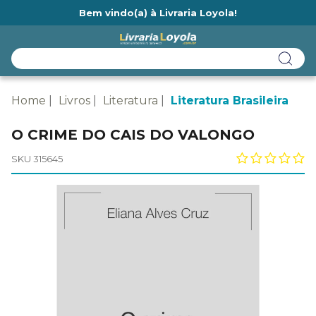
Bem vindo(a) à Livraria Loyola!
Ainda não tem cadastro na Livraria Loyola?
Home
Livros
Literatura
Literatura Brasileira
O CRIME DO CAIS DO VALONGO
SKU 315645