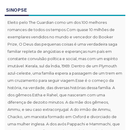
SINOPSE
Eleito pelo The Guardian como um dos 100 melhores
romances de todos os tempos.Com quase 10 milhões de
exemplares vendidos no mundo e vencedor do Booker
Prize, O Deus das pequenas coisas é uma verdadeira saga
familiar repleta de angústias e esperanças num país em
constante convulsão política e social, mas com um espírito
imutável. Kerala, sul da Índia, 1969. Dentro de um Plymouth
azul-celeste, uma família espera a passagem de um trem em
um cruzamento para seguir viagem.Esse é o começo da
história, na verdade, das diversas histórias dessa família. A
dos gêmeos Estha e Rahel, que nasceram com uma
diferença de dezoito minutos. A da mãe dos gêmeos,
Ammu, e seu caso extraconjugal. A do irmão de Ammu,
Chacko, um marxista formado em Oxford e divorciado de
uma mulher inglesa. A dos avós Pappachi e Mammachi, que