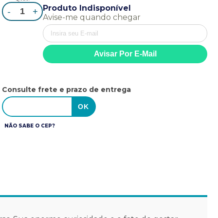
Produto Indisponível
-
+
Avise-me quando chegar
Consulte frete e prazo de entrega
NÃO SABE O CEP?