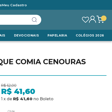
s
Meu Cadastro
AIS
DEVOCIONAIS
PAPELARIA
COLÉGIOS 2026
QUE COMIA CENOURAS
R$ 52,00
R$ 41,60
1
x
de
R$ 41,60
no
Boleto
Qtde.