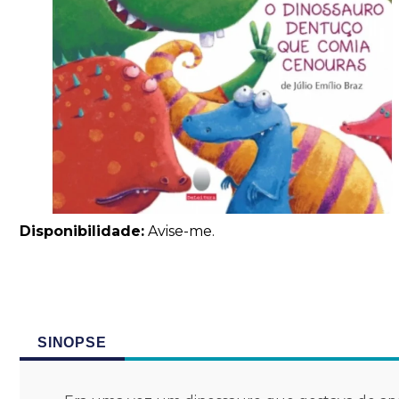
Disponibilidade:
Avise-me.
SINOPSE