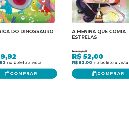
GICA DO DINOSSAURO
A MENINA QUE COMIA
ESTRELAS
0
R$
65,00
39,92
R$
52,00
,92
R$ 52,00
COMPRAR
COMPRAR