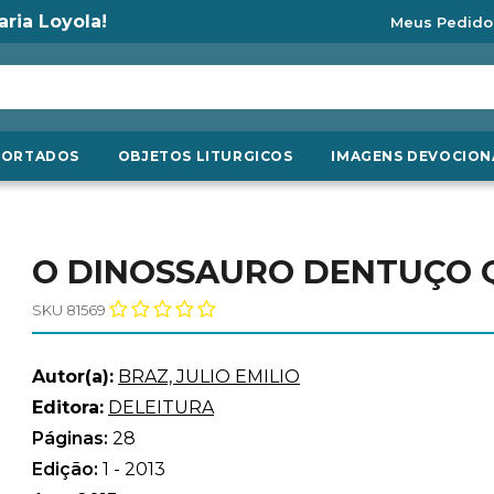
aria Loyola!
Meus Pedido
PORTADOS
OBJETOS LITURGICOS
IMAGENS DEVOCION
O DINOSSAURO DENTUÇO 
SKU 81569
Autor(a):
BRAZ, JULIO EMILIO
Editora:
DELEITURA
Páginas:
28
Edição:
1 - 2013