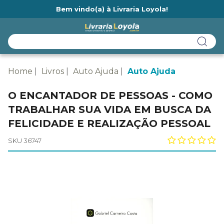
Bem vindo(a) à Livraria Loyola!
Ainda não tem cadastro na Livraria Loyola?
Home
Livros
Auto Ajuda
Auto Ajuda
O ENCANTADOR DE PESSOAS - COMO
TRABALHAR SUA VIDA EM BUSCA DA
FELICIDADE E REALIZAÇÃO PESSOAL
SKU 36747