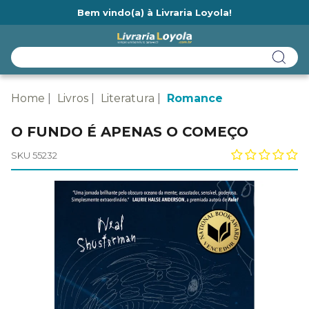
Bem vindo(a) à Livraria Loyola!
Ainda não tem cadastro na Livraria Loyola?
Home
Livros
Literatura
Romance
O FUNDO É APENAS O COMEÇO
SKU 55232