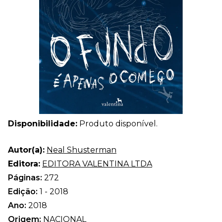
Disponibilidade:
Produto disponível.
Autor(a):
Neal Shusterman
Editora:
EDITORA VALENTINA LTDA
Páginas:
272
Edição:
1 - 2018
Ano:
2018
Origem:
NACIONAL