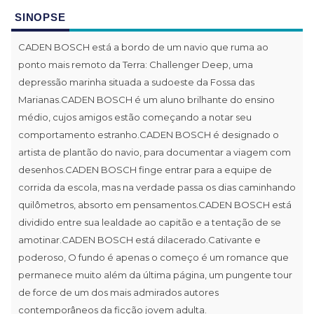
SINOPSE
CADEN BOSCH está a bordo de um navio que ruma ao
ponto mais remoto da Terra: Challenger Deep, uma
depressão marinha situada a sudoeste da Fossa das
Marianas.CADEN BOSCH é um aluno brilhante do ensino
médio, cujos amigos estão começando a notar seu
comportamento estranho.CADEN BOSCH é designado o
artista de plantão do navio, para documentar a viagem com
desenhos.CADEN BOSCH finge entrar para a equipe de
corrida da escola, mas na verdade passa os dias caminhando
quilômetros, absorto em pensamentos.CADEN BOSCH está
dividido entre sua lealdade ao capitão e a tentação de se
amotinar.CADEN BOSCH está dilacerado.Cativante e
poderoso, O fundo é apenas o começo é um romance que
permanece muito além da última página, um pungente tour
de force de um dos mais admirados autores
contemporâneos da ficção jovem adulta.