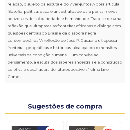
relação, o sujeito da escuta e do viver-juntos.A obra articula
filosofia, política, ética e ancestralidade para pensar novos
horizontes de solidariedade e humanidade. Trata-se de uma
reflexão que ultrapassa as fronteiras africanas e dialoga com
questões centrais do Brasil e da diáspora negra
contemporânea."A reflexão de José P. Castiano ultrapassa
fronteiras geográficas e históricas, alcançando dimensões
universais da condição humana. É um convite ao
pensamento, à escuta dos saberes ancestrais e à construção
coletiva e desafiadora de futuros possíveis."Nilma Lino
Gomes
Sugestões de compra
20% OFF
20% OFF