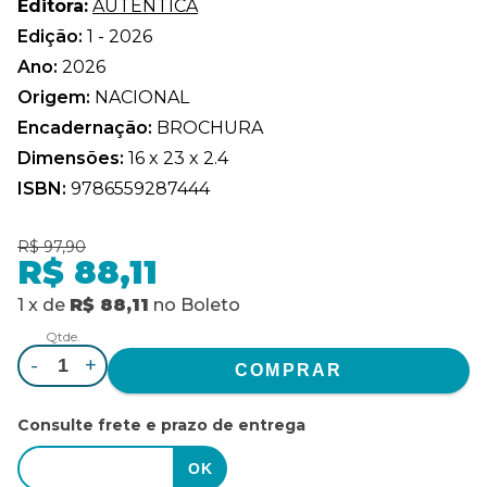
Editora:
AUTÊNTICA
Edição:
1 - 2026
Ano:
2026
Origem:
NACIONAL
Encadernação:
BROCHURA
Dimensões:
16 x 23 x 2.4
ISBN:
9786559287444
R$ 97,90
R$ 88,11
1
x
de
R$ 88,11
no
Boleto
Qtde.
-
+
Consulte frete e prazo de entrega