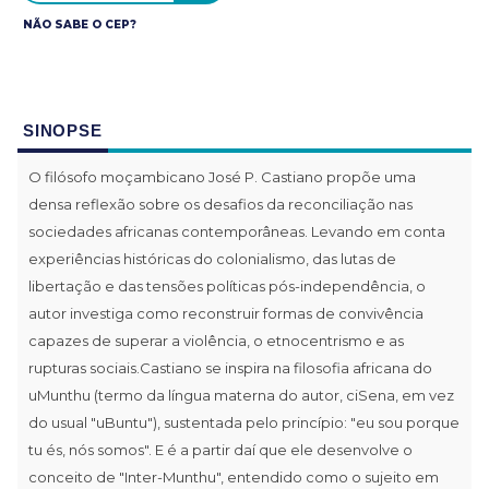
NÃO SABE O CEP?
SINOPSE
O filósofo moçambicano José P. Castiano propõe uma
densa reflexão sobre os desafios da reconciliação nas
sociedades africanas contemporâneas. Levando em conta
experiências históricas do colonialismo, das lutas de
libertação e das tensões políticas pós-independência, o
autor investiga como reconstruir formas de convivência
capazes de superar a violência, o etnocentrismo e as
rupturas sociais.Castiano se inspira na filosofia africana do
uMunthu (termo da língua materna do autor, ciSena, em vez
do usual "uBuntu"), sustentada pelo princípio: "eu sou porque
tu és, nós somos". E é a partir daí que ele desenvolve o
conceito de "Inter-Munthu", entendido como o sujeito em