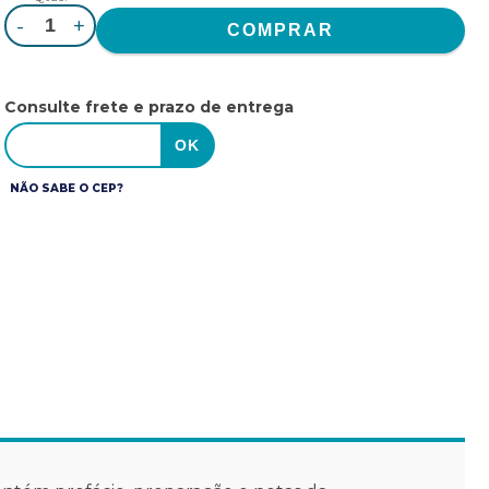
-
+
Consulte frete e prazo de entrega
NÃO SABE O CEP?