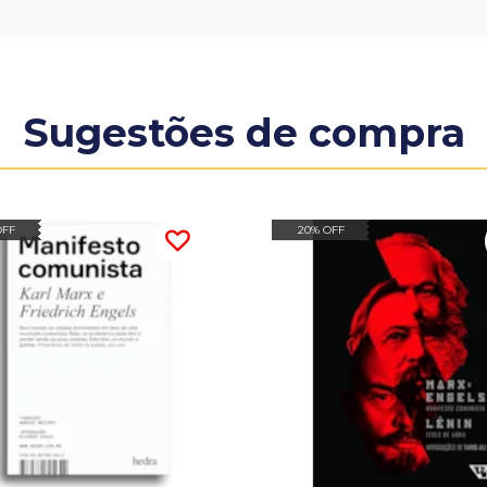
Sugestões de compra
OFF
20% OFF