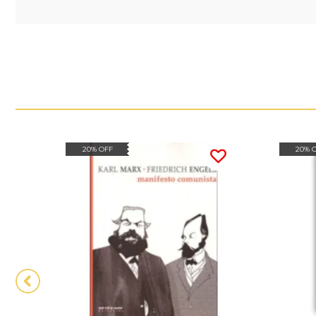
20% OFF
20% 