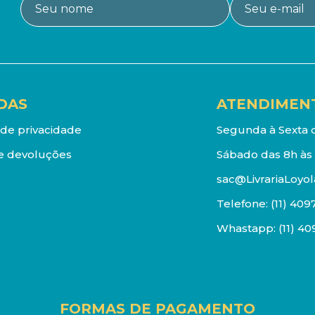
DAS
ATENDIMEN
a de privacidade
Segunda à Sexta d
e devoluções
Sábado das 8h às 
sac@LivrariaLoyol
Telefone:
(11) 409
Whastapp:
(11) 4
FORMAS DE PAGAMENTO