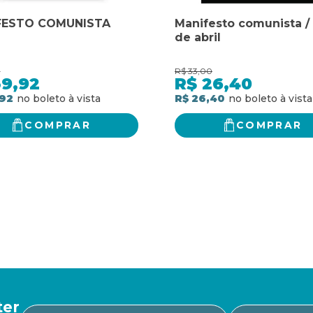
FESTO COMUNISTA
Manifesto comunista /
de abril
0
R$
33,00
39,92
R$
26,40
,92
R$ 26,40
COMPRAR
COMPRAR
ter