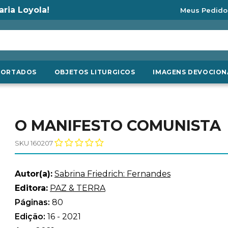
aria Loyola!
Meus Pedido
PORTADOS
OBJETOS LITURGICOS
IMAGENS DEVOCION
O MANIFESTO COMUNISTA
SKU 160207
Autor(a):
Sabrina Friedrich: Fernandes
Editora:
PAZ & TERRA
Páginas:
80
Edição:
16 - 2021