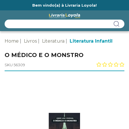
Bem vindo(a) à Livraria Loyola!
Ainda não tem cadastro na Livraria Loyola?
Home
Livros
Literatura
Literatura Infantil
O MÉDICO E O MONSTRO
SKU 56309