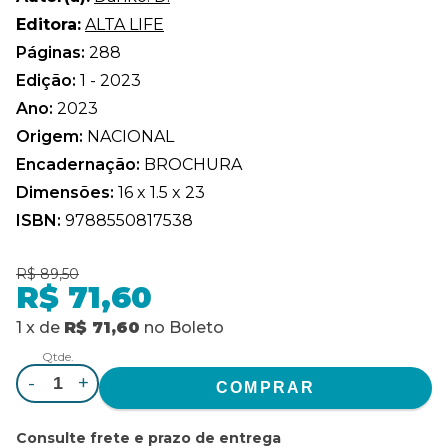
Editora:
ALTA LIFE
Páginas:
288
Edição:
1 - 2023
Ano:
2023
Origem:
NACIONAL
Encadernação:
BROCHURA
Dimensões:
16 x 1.5 x 23
ISBN:
9788550817538
R$ 89,50
R$ 71,60
1
x
de
R$ 71,60
no
Boleto
Qtde.
-
+
Consulte frete e prazo de entrega