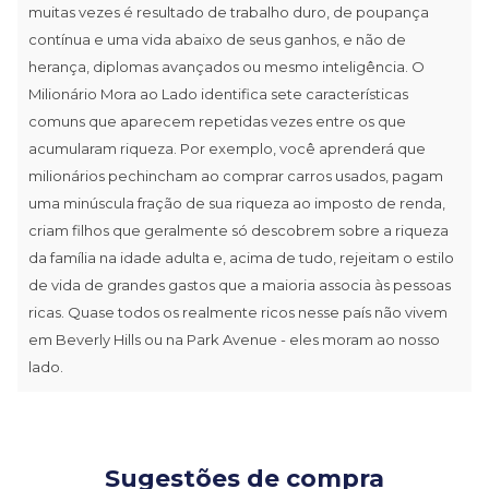
muitas vezes é resultado de trabalho duro, de poupança
contínua e uma vida abaixo de seus ganhos, e não de
herança, diplomas avançados ou mesmo inteligência. O
Milionário Mora ao Lado identifica sete características
comuns que aparecem repetidas vezes entre os que
acumularam riqueza. Por exemplo, você aprenderá que
milionários pechincham ao comprar carros usados, pagam
uma minúscula fração de sua riqueza ao imposto de renda,
criam filhos que geralmente só descobrem sobre a riqueza
da família na idade adulta e, acima de tudo, rejeitam o estilo
de vida de grandes gastos que a maioria associa às pessoas
ricas. Quase todos os realmente ricos nesse país não vivem
em Beverly Hills ou na Park Avenue - eles moram ao nosso
lado.
Sugestões de compra