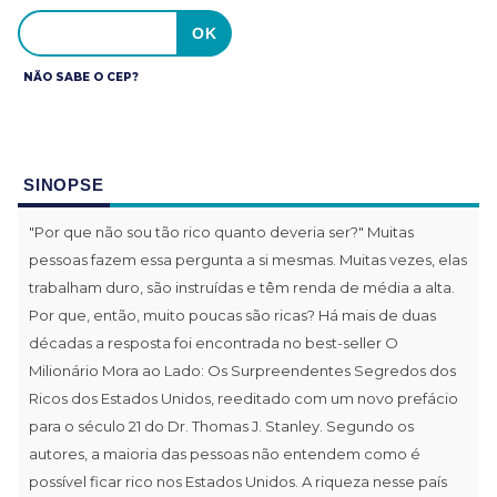
NÃO SABE O CEP?
SINOPSE
"Por que não sou tão rico quanto deveria ser?" Muitas
pessoas fazem essa pergunta a si mesmas. Muitas vezes, elas
trabalham duro, são instruídas e têm renda de média a alta.
Por que, então, muito poucas são ricas? Há mais de duas
décadas a resposta foi encontrada no best-seller O
Milionário Mora ao Lado: Os Surpreendentes Segredos dos
Ricos dos Estados Unidos, reeditado com um novo prefácio
para o século 21 do Dr. Thomas J. Stanley. Segundo os
autores, a maioria das pessoas não entendem como é
possível ficar rico nos Estados Unidos. A riqueza nesse país