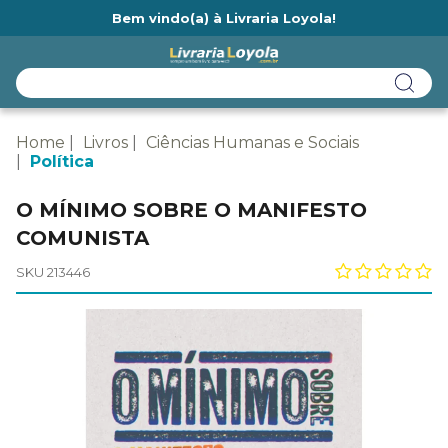
Bem vindo(a) à Livraria Loyola!
Ainda não tem cadastro na Livraria Loyola?
Home
Livros
Ciências Humanas e Sociais
Política
O MÍNIMO SOBRE O MANIFESTO
COMUNISTA
SKU 213446