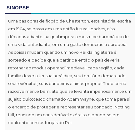
SINOPSE
Uma das obras de ficção de Chesterton, esta história, escrita
em 1904, se passa em uma então futura Londres, oito
décadas adiante, na qual impera a mesmice burocrática de
uma vida entediante, em uma gasta democracia européia.
As coisas mudam quando um novo Rei da Inglaterra é
sorteado e decide que a partir de então o país deveria
retornar ao modus operandi medieval: cada região, cada
família deveria ter sua heráldica, seu território demarcado,
seus exércitos, suas bandeiras e hinos próprios.Tudo corria
razoavelmente bem, até que se levanta imperiosamente um
sujeito quixotesco chamado Adam Wayne, que toma para si
o encargo de proteger e representar seu condado, Notting
Hill, reunindo um considerável exército e pondo-se em
confronto com as forças do Rei.