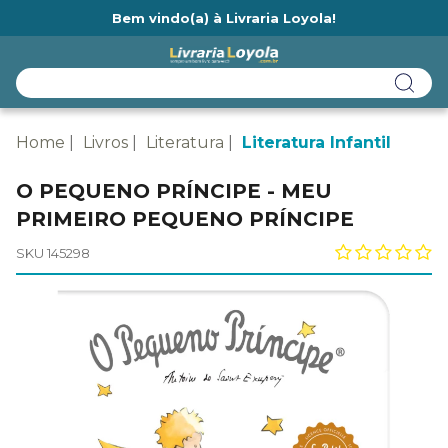
Bem vindo(a) à Livraria Loyola!
Ainda não tem cadastro na Livraria Loyola?
Home
Livros
Literatura
Literatura Infantil
O PEQUENO PRÍNCIPE - MEU
PRIMEIRO PEQUENO PRÍNCIPE
SKU 145298